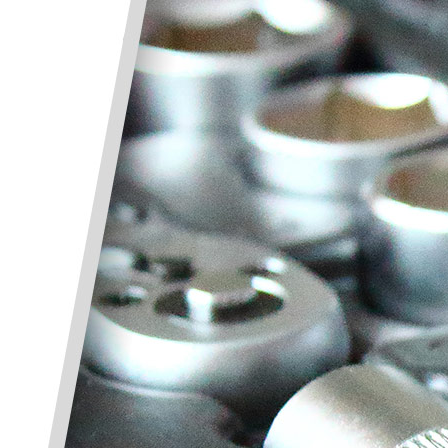
in der Schraubtechnik.
Bitte geben Sie jetzt Ihre Daten ein. Na